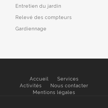
Entretien du jardin
Relevé des compteurs
Gardiennage
Accueil
Services
Activités
Nous contacter
Mentions légales